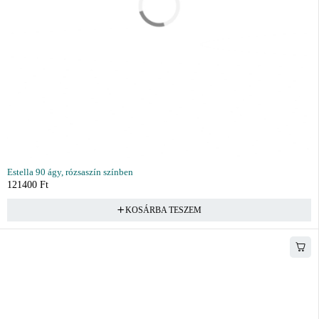
Estella 90 ágy, rózsaszín színben
121400
Ft
KOSÁRBA TESZEM