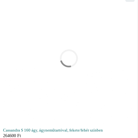
Cassandra S 160 ágy, ágyneműtartóval, fekete/fehér színben
264600
Ft