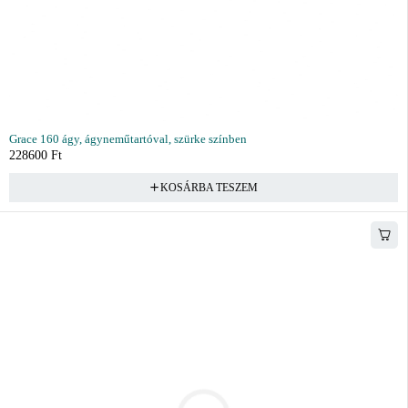
Grace 160 ágy, ágyneműtartóval, szürke színben
228600
Ft
KOSÁRBA TESZEM