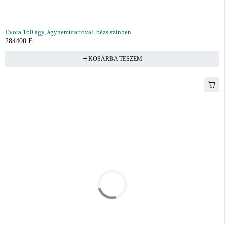
Evora 160 ágy, ágyneműtartóval, bézs színben
284400
Ft
KOSÁRBA TESZEM