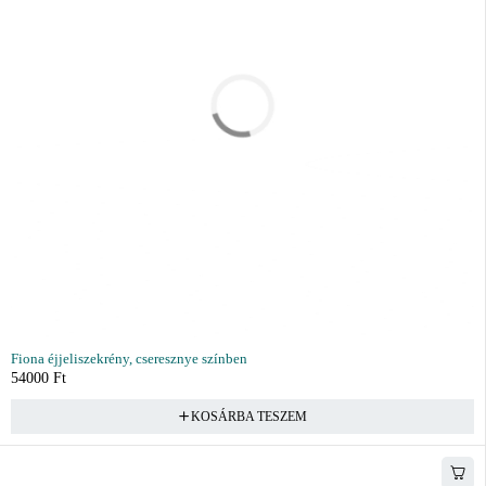
Fiona éjjeliszekrény, cseresznye színben
54000
Ft
KOSÁRBA TESZEM