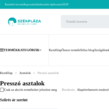
Rendelés követés
Kapcsolat
Adatkezelési tájékoztató
ÁSZF
TERMÉKKATEGÓRIÁK
Kezdőlap
Összes termék
Stílus blog
Szolgáltat
Kezdőlap
Asztalok
Presszó asztalok
Presszó asztalok
Csak az akciós termékeket jelenítse meg
Rendezés
Alapértelmezett rendezé
Szűrés ár szerint