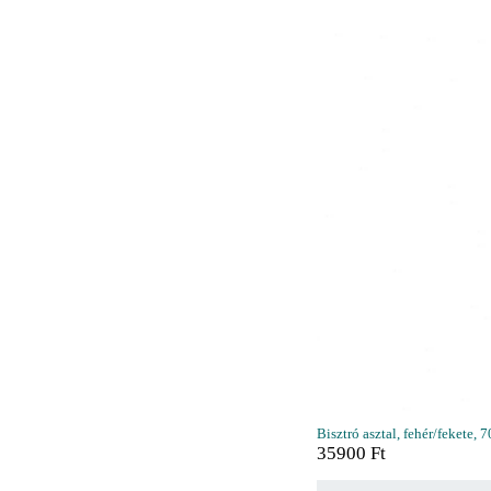
Bisztró asztal, fehér/fekete,
35900
Ft