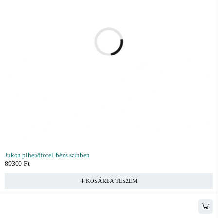
Jukon pihenőfotel, bézs színben
89300
Ft
KOSÁRBA TESZEM