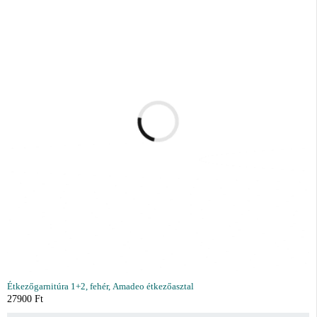
Étkezőgarnitúra 1+2, fehér, Amadeo étkezőasztal
27900
Ft