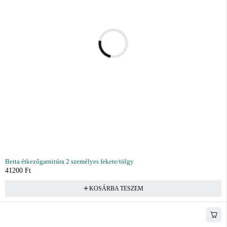
Berta étkezőgarnitúra 2 személyes fekete/tölgy
41200
Ft
KOSÁRBA TESZEM