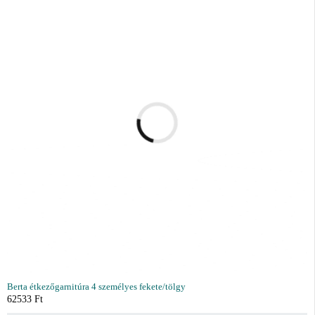
Berta étkezőgarnitúra 4 személyes fekete/tölgy
62533
Ft