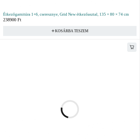
Étkezőgarnitúra 1+6, cseresznye, Grid New étkezőasztal, 135 × 80 × 74 cm
238900
Ft
KOSÁRBA TESZEM