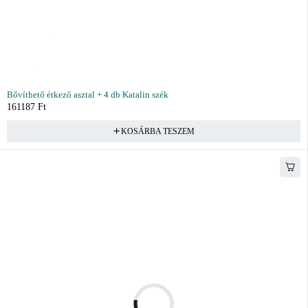
Bővíthető étkező asztal + 4 db Katalin szék
161187
Ft
KOSÁRBA TESZEM