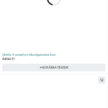
Dublin 4 személyes étkezőgarnitúra bézs
84944
Ft
KOSÁRBA TESZEM