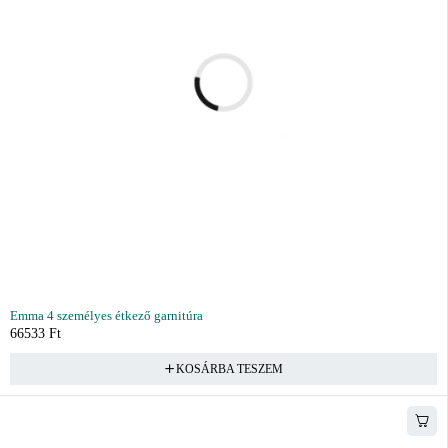
Emma 4 személyes étkező garnitúra
66533
Ft
KOSÁRBA TESZEM