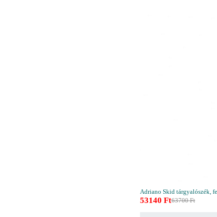
Adriano Skid tárgyalószék, f
53140
Ft
63700
Ft