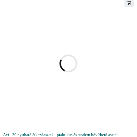
Axi 120 nyitható étkezőasztal – praktikus és modern bővíthető asztal