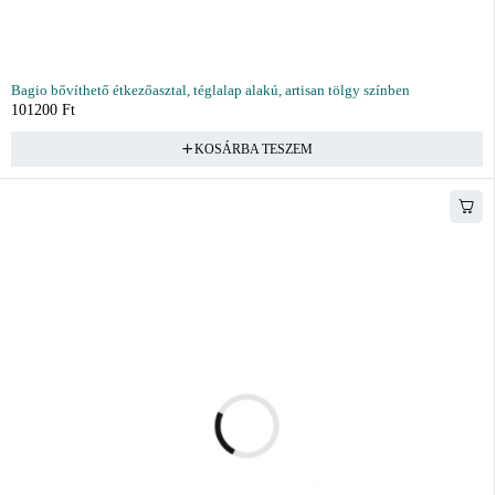
Bagio bővíthető étkezőasztal, téglalap alakú, artisan tölgy színben
101200
Ft
KOSÁRBA TESZEM