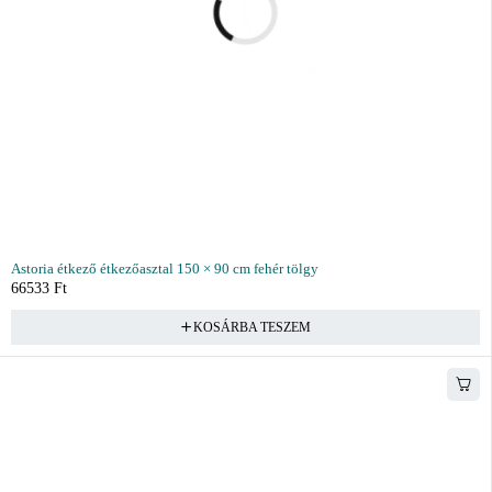
Astoria étkező étkezőasztal 150 × 90 cm fehér tölgy
66533
Ft
KOSÁRBA TESZEM