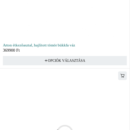
Arton étkezőasztal, hajlított tömör bükkfa váz
369900
Ft
OPCIÓK VÁLASZTÁSA