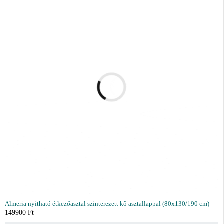
Almeria nyitható étkezőasztal szinterezett kő asztallappal (80x130/190 cm)
149900
Ft