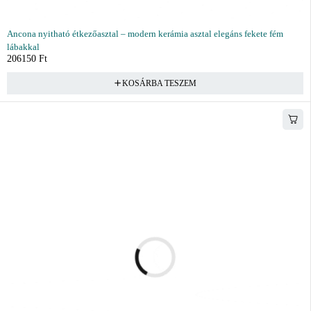
Ancona nyitható étkezőasztal – modern kerámia asztal elegáns fekete fém
lábakkal
206150
Ft
KOSÁRBA TESZEM