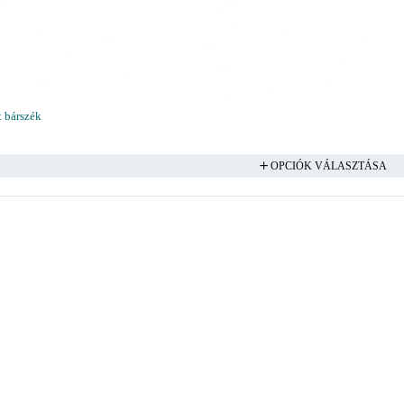
t bárszék
OPCIÓK VÁLASZTÁSA