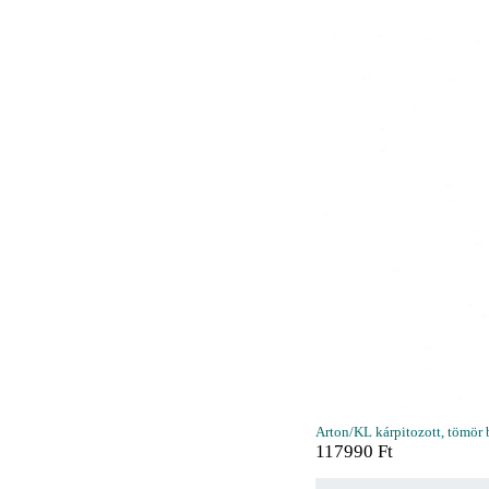
Arton/KL kárpitozott, tömör 
117990
Ft