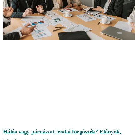
Hálós vagy párnázott irodai forgószék? Előnyök,