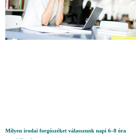
Milyen irodai forgószéket válasszunk napi 6–8 óra