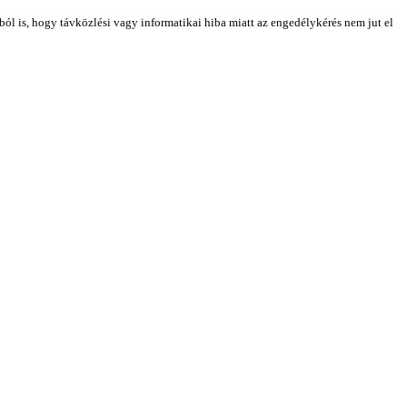
kból is, hogy távközlési vagy informatikai hiba miatt az engedélykérés nem jut el