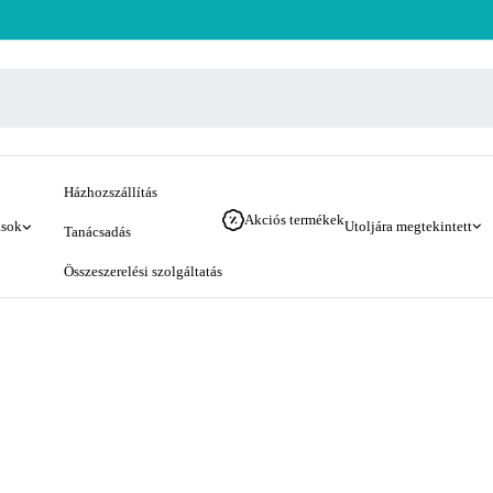
Házhozszállítás
Akciós termékek
ások
Utoljára megtekintett
Tanácsadás
Összeszerelési szolgáltatás