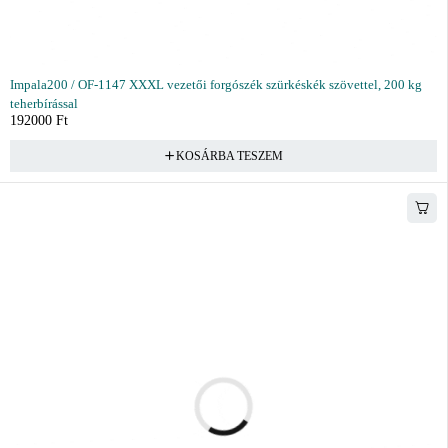
Impala200 / OF-1147 XXXL vezetői forgószék szürkéskék szövettel, 200 kg
teherbírással
192000
Ft
KOSÁRBA TESZEM