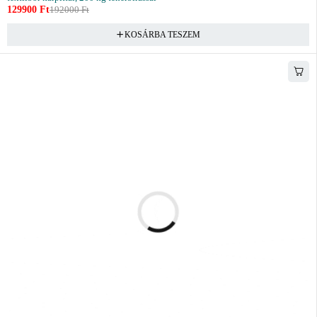
129900
Ft
192000
Ft
KOSÁRBA TESZEM