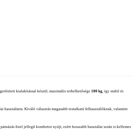
gerősített kialakítással készül, maximális terhelhetősége
180 kg
, így stabil és
i használatra. Kiváló választás magasabb testalkatú felhasználóknak, valamint
árnázás fotel jellegű komfortot nyújt, ezért hosszabb használat során is kellemes