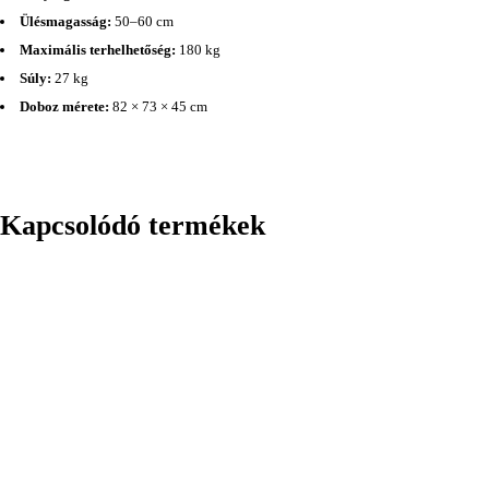
Ülésmagasság:
50–60 cm
Maximális terhelhetőség:
180 kg
Súly:
27 kg
Doboz mérete:
82 × 73 × 45 cm
Kapcsolódó termékek