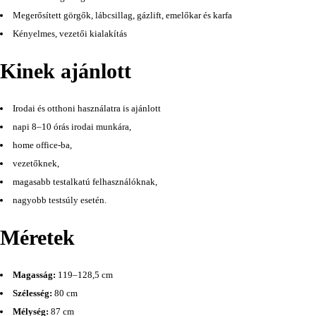
Megerősített görgők, lábcsillag, gázlift, emelőkar és karfa
Kényelmes, vezetői kialakítás
Kinek ajánlott
Irodai és otthoni használatra is ajánlott
napi 8–10 órás irodai munkára,
home office-ba,
vezetőknek,
magasabb testalkatú felhasználóknak,
nagyobb testsúly esetén.
Méretek
Magasság:
119–128,5 cm
Szélesség:
80 cm
Mélység:
87 cm