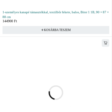
1-személyes kanapé támasztékkal, textilbőr fekete, balos, Biter 1 1B, 90 × 87 ×
88 cm
144900
Ft
KOSÁRBA TESZEM