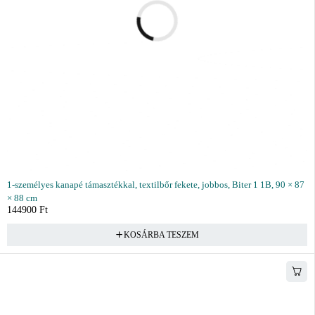
1-személyes kanapé támasztékkal, textilbőr fekete, jobbos, Biter 1 1B, 90 × 87
× 88 cm
144900
Ft
KOSÁRBA TESZEM