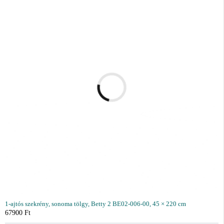
1-ajtós szekrény, sonoma tölgy, Betty 2 BE02-006-00, 45 × 220 cm
67900
Ft