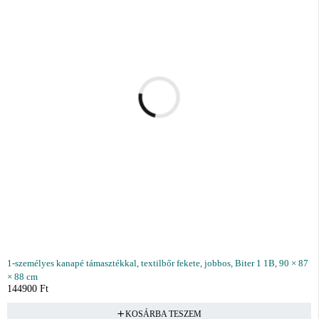
1-személyes kanapé támasztékkal, textilbőr fekete, jobbos, Biter 1 1B, 90 × 87
× 88 cm
144900
Ft
KOSÁRBA TESZEM