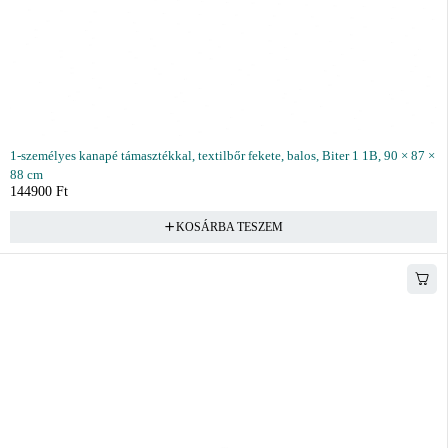
1-személyes kanapé támasztékkal, textilbőr fekete, balos, Biter 1 1B, 90 × 87 ×
88 cm
144900
Ft
KOSÁRBA TESZEM