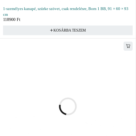
1-személyes kanapé, szürke szövet, csak rendelésre, Born 1 BB, 91 × 60 × 93
cm
118900
Ft
KOSÁRBA TESZEM