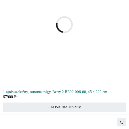
1-ajtós szekrény, sonoma tölgy, Betty 2 BE02-006-00, 45 × 220 cm
67900
Ft
KOSÁRBA TESZEM