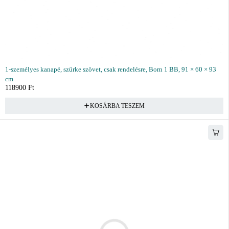
1-személyes kanapé, szürke szövet, csak rendelésre, Born 1 BB, 91 × 60 × 93
cm
118900
Ft
KOSÁRBA TESZEM