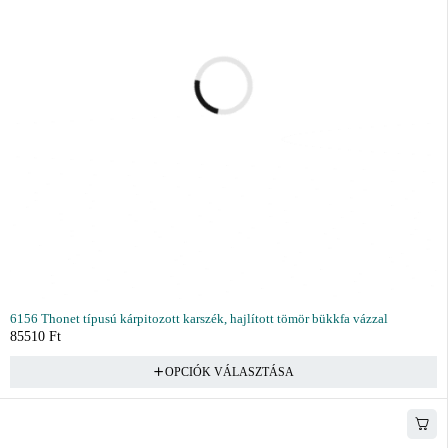
6156 Thonet típusú kárpitozott karszék, hajlított tömör bükkfa vázzal
85510
Ft
OPCIÓK VÁLASZTÁSA