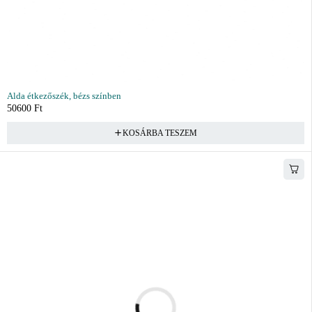
Alda étkezőszék, bézs színben
50600
Ft
KOSÁRBA TESZEM