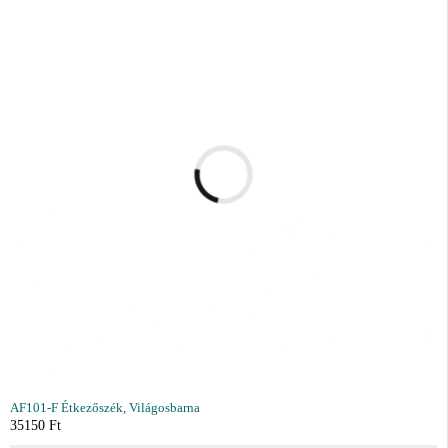
AF101-F Étkezőszék, Világosbarna
35150
Ft