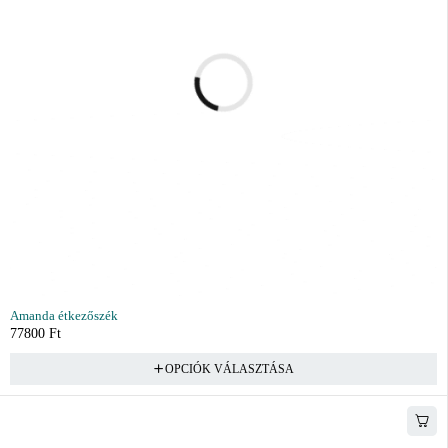
Amanda étkezőszék
77800
Ft
OPCIÓK VÁLASZTÁSA