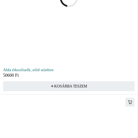
Alda étkezőszék, zöld színben
50600
Ft
KOSÁRBA TESZEM