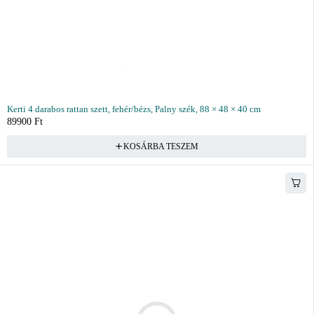
Kerti 4 darabos rattan szett, fehér/bézs, Palny szék, 88 × 48 × 40 cm
89900
Ft
KOSÁRBA TESZEM