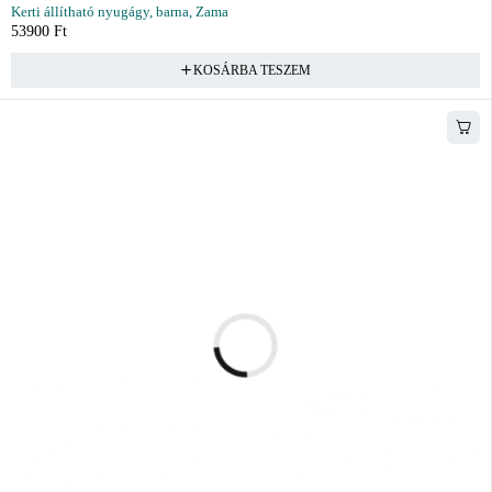
Kerti állítható nyugágy, barna, Zama
53900
Ft
KOSÁRBA TESZEM