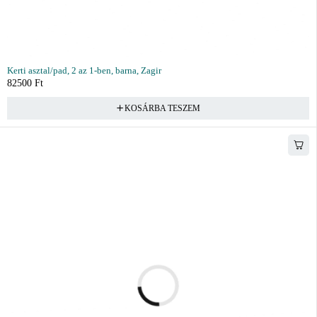
Kerti asztal/pad, 2 az 1-ben, barna, Zagir
82500
Ft
KOSÁRBA TESZEM