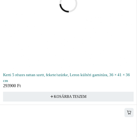
Kerti 5 részes rattan szett, fekete/szürke, Leron kültéri garnitúra, 36 × 41 × 36
cm
293900
Ft
KOSÁRBA TESZEM