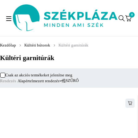
0
Kezdőlap
Kültéri bútorok
Kültéri garnitúrák
Kültéri garnitúrák
Csak az akciós termékeket jelenítse meg
SZŰRŐ
Rendezés
Alapértelmezett rendezés