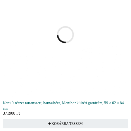
Kerti 9-részes rattanszett, barna/bézs, Menibor kültéri garnitúra, 59 × 62 × 84
cm
371900
Ft
KOSÁRBA TESZEM