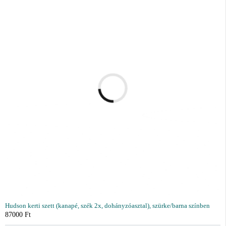
Hudson kerti szett (kanapé, szék 2x, dohányzóasztal), szürke/barna színben
87000
Ft