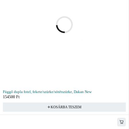
Függő dupla fotel, fekete/szürke/sötétszürke, Dakan New
154500
Ft
KOSÁRBA TESZEM