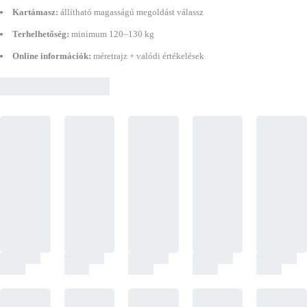
Kartámasz:
állítható magasságú megoldást válassz
Terhelhetőség:
minimum 120–130 kg
Online információk:
méretrajz + valódi értékelések