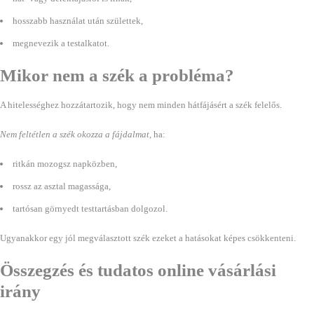
hosszabb használat után születtek,
megnevezik a testalkatot.
Mikor nem a szék a probléma?
A hitelességhez hozzátartozik, hogy nem minden hátfájásért a szék felelős.
Nem feltétlen a szék okozza a fájdalmat
, ha:
ritkán mozogsz napközben,
rossz az asztal magassága,
tartósan görnyedt testtartásban dolgozol.
Ugyanakkor egy jól megválasztott szék ezeket a hatásokat képes csökkenteni.
Összegzés és tudatos online vásárlási
irány