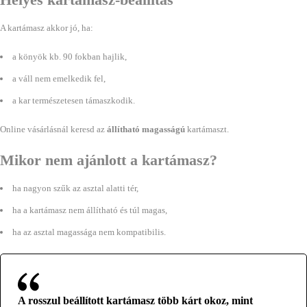
A kartámasz akkor jó, ha:
a könyök kb. 90 fokban hajlik,
a váll nem emelkedik fel,
a kar természetesen támaszkodik.
Online vásárlásnál keresd az
állítható magasságú
kartámaszt.
Mikor nem ajánlott a kartámasz?
ha nagyon szűk az asztal alatti tér,
ha a kartámasz nem állítható és túl magas,
ha az asztal magassága nem kompatibilis.
A rosszul beállított kartámasz több kárt okoz, mint