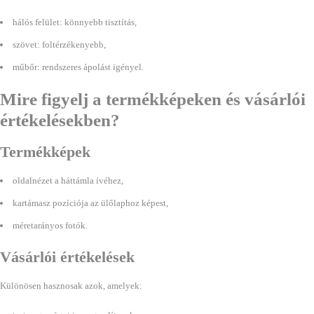
hálós felület: könnyebb tisztítás,
szövet: foltérzékenyebb,
műbőr: rendszeres ápolást igényel.
Mire figyelj a termékképeken és vásárlói
értékelésekben?
Termékképek
oldalnézet a háttámla ívéhez,
kartámasz pozíciója az ülőlaphoz képest,
méretarányos fotók.
Vásárlói értékelések
Különösen hasznosak azok, amelyek: