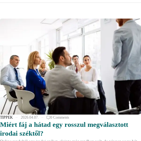
TIPPEK
2026.04.07.
0 Comments
Miért fáj a hátad egy rosszul megválasztott
irodai széktől?