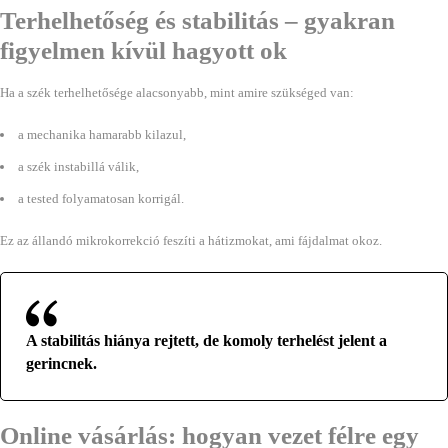
Terhelhetőség és stabilitás – gyakran
figyelmen kívül hagyott ok
Ha a szék terhelhetősége alacsonyabb, mint amire szükséged van:
a mechanika hamarabb kilazul,
a szék instabillá válik,
a tested folyamatosan korrigál.
Ez az állandó mikrokorrekció feszíti a hátizmokat, ami fájdalmat okoz.
A stabilitás hiánya rejtett, de komoly terhelést jelent a
gerincnek.
Online vásárlás: hogyan vezet félre egy