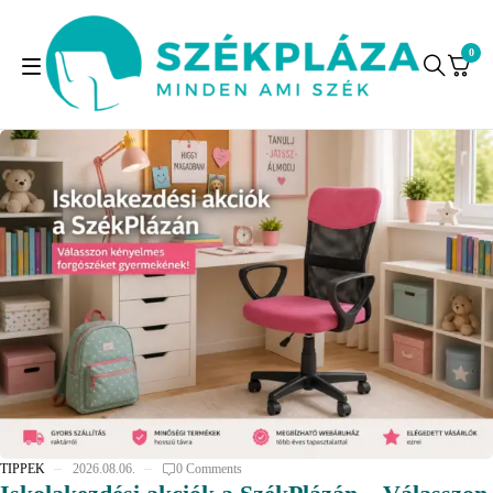
0
TIPPEK
2026.08.06.
0 Comments