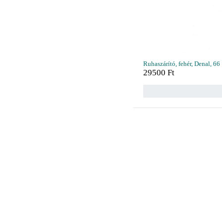
Ruhaszárító, fehér, Denal, 66
29500
Ft