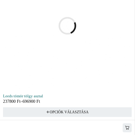
Leeds tömör tölgy asztal
237800
Ft
–
696900
Ft
OPCIÓK VÁLASZTÁSA