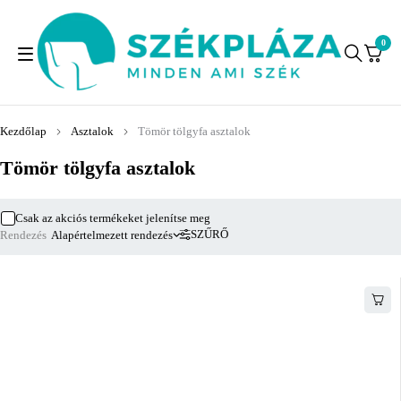
0
Kezdőlap
Asztalok
Tömör tölgyfa asztalok
Tömör tölgyfa asztalok
Csak az akciós termékeket jelenítse meg
SZŰRŐ
Rendezés
Alapértelmezett rendezés