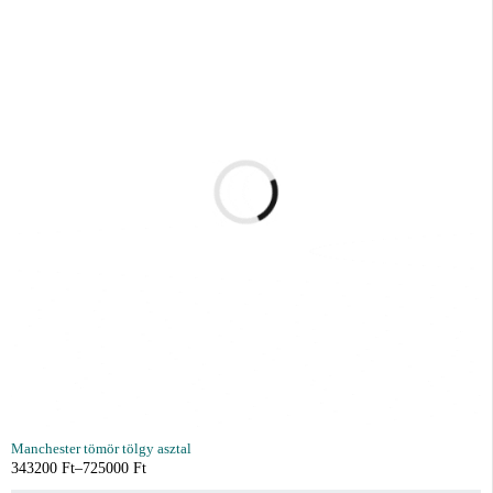
Manchester tömör tölgy asztal
343200
Ft
–
725000
Ft