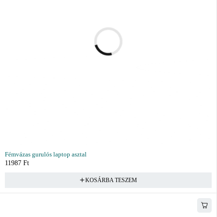
Fémvázas gurulós laptop asztal
11987
Ft
KOSÁRBA TESZEM