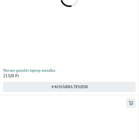
Navaro gurulós laptop asztalka
21320
Ft
KOSÁRBA TESZEM