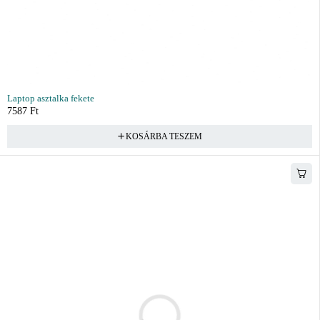
Laptop asztalka fekete
7587
Ft
KOSÁRBA TESZEM