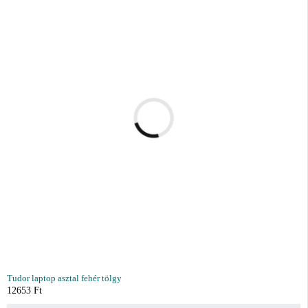
Tudor laptop asztal fehér tölgy
12653
Ft