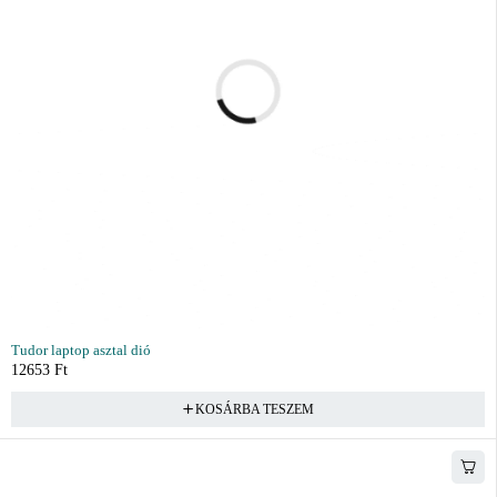
Tudor laptop asztal dió
12653
Ft
KOSÁRBA TESZEM