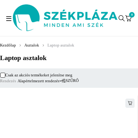
0
Kezdőlap
Asztalok
Laptop asztalok
Laptop asztalok
Csak az akciós termékeket jelenítse meg
SZŰRŐ
Rendezés
Alapértelmezett rendezés