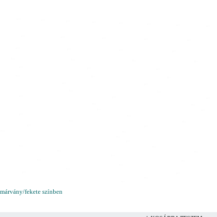
 márvány/fekete színben