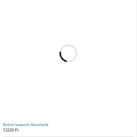
Boleró lemezelt étkezőszék
53220
Ft