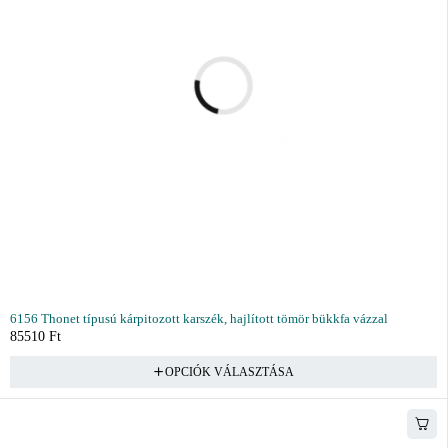
6156 Thonet típusú kárpitozott karszék, hajlított tömör bükkfa vázzal
85510
Ft
OPCIÓK VÁLASZTÁSA