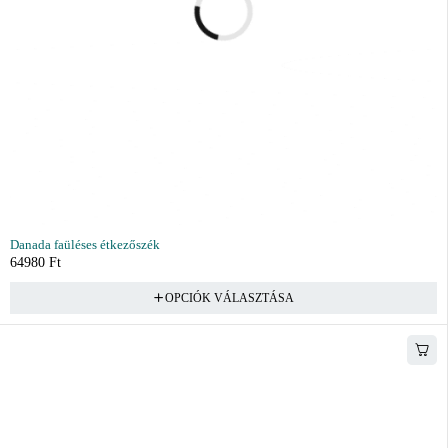
Danada faüléses étkezőszék
64980
Ft
OPCIÓK VÁLASZTÁSA