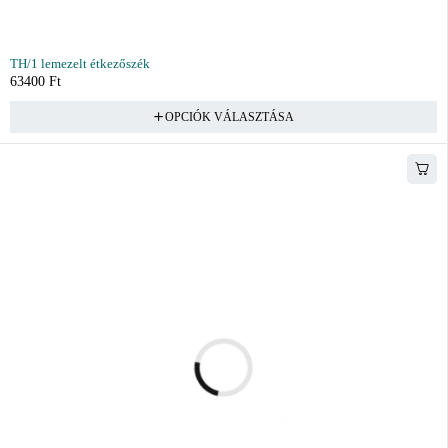
TH/1 lemezelt étkezőszék
63400
Ft
OPCIÓK VÁLASZTÁSA