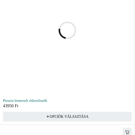
Puszta lemezelt étkezőszék
43950
Ft
OPCIÓK VÁLASZTÁSA