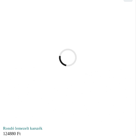
Rondó lemezelt karszék
124880
Ft