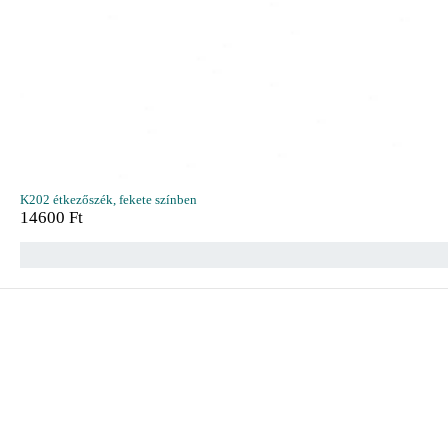
K202 étkezőszék, fekete színben
14600
Ft