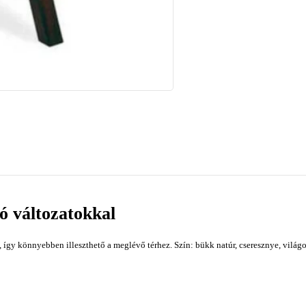
ó változatokkal
, így könnyebben illeszthető a meglévő térhez. Szín: bükk natúr, cseresznye, világ