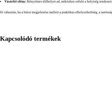
Vásárlói előny:
Kényelmes ülőhelyet ad, miközben erősíti a helyiség rendezett
Jó választás, ha a bútor megjelenése mellett a praktikus elhelyezhetőség, a tartóss
Kapcsolódó termékek