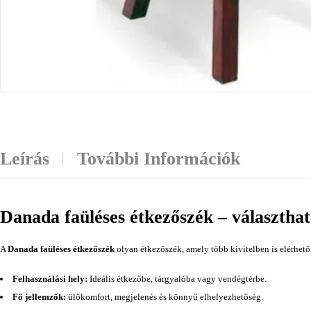
Leírás
További Információk
Danada faüléses étkezőszék – választhat
A
Danada faüléses étkezőszék
olyan étkezőszék, amely több kivitelben is elérhető
Felhasználási hely:
Ideális étkezőbe, tárgyalóba vagy vendégtérbe.
Fő jellemzők:
ülőkomfort, megjelenés és könnyű elhelyezhetőség.