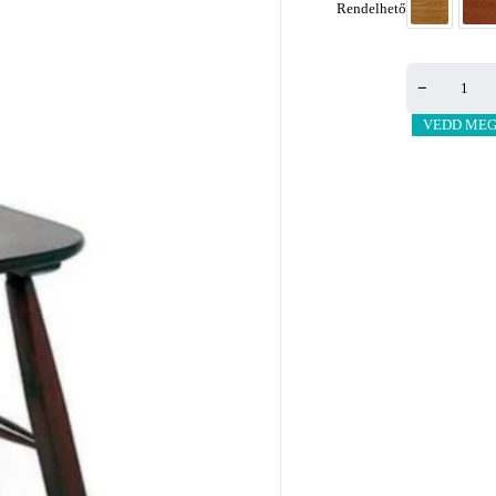
Rendelhető
VEDD MEG