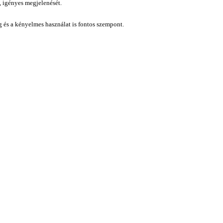
, igényes megjelenését.
ág és a kényelmes használat is fontos szempont.