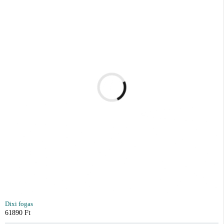
Dixi fogas
61890
Ft