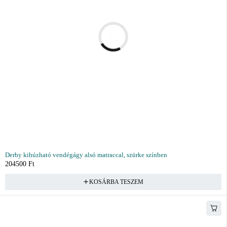
Derby kihúzható vendégágy alsó matraccal, szürke színben
204500
Ft
KOSÁRBA TESZEM