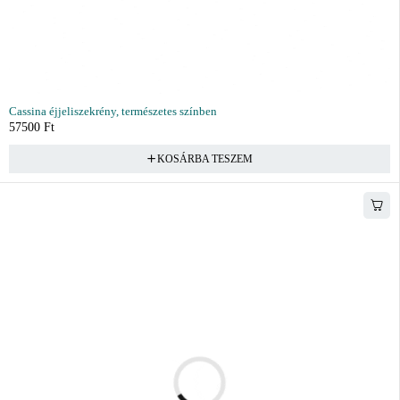
Cassina éjjeliszekrény, természetes színben
57500
Ft
KOSÁRBA TESZEM