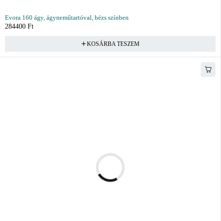
Evora 160 ágy, ágyneműtartóval, bézs színben
284400
Ft
KOSÁRBA TESZEM