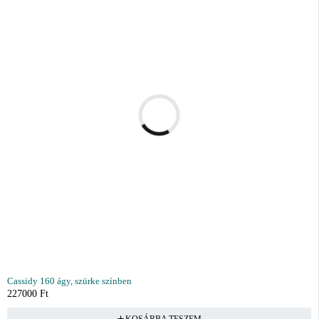
Cassidy 160 ágy, szürke színben
227000
Ft