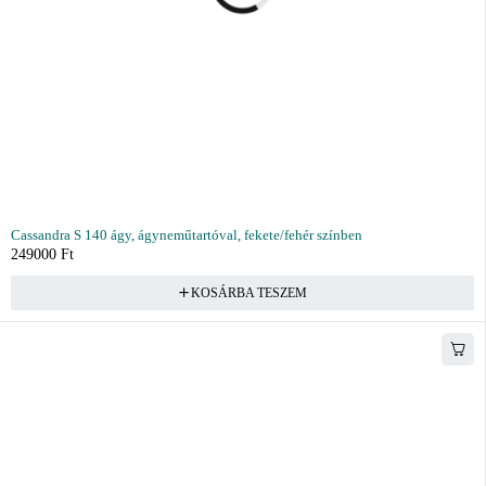
Cassandra S 140 ágy, ágyneműtartóval, fekete/fehér színben
249000
Ft
KOSÁRBA TESZEM