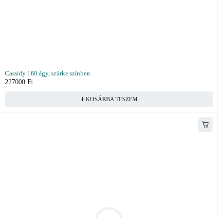
Cassidy 160 ágy, szürke színben
227000
Ft
KOSÁRBA TESZEM