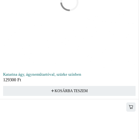
Katarina ágy, ágyneműtartóval, szürke színben
129300
Ft
KOSÁRBA TESZEM