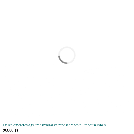
Dolce emeletes ágy íróasztallal és rendszerezővel, fehér színben
96000
Ft