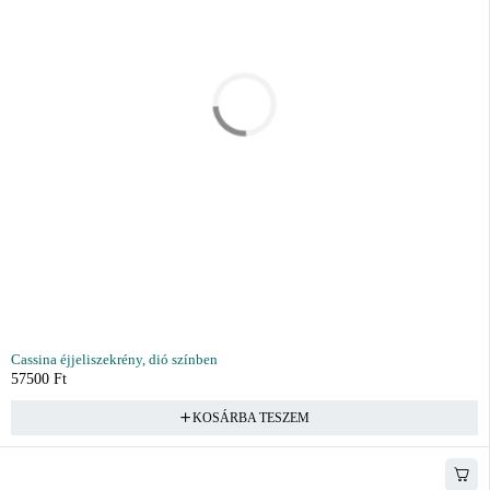
Cassina éjjeliszekrény, dió színben
57500
Ft
KOSÁRBA TESZEM