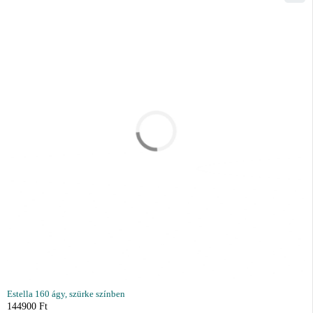
Estella 160 ágy, szürke színben
144900
Ft