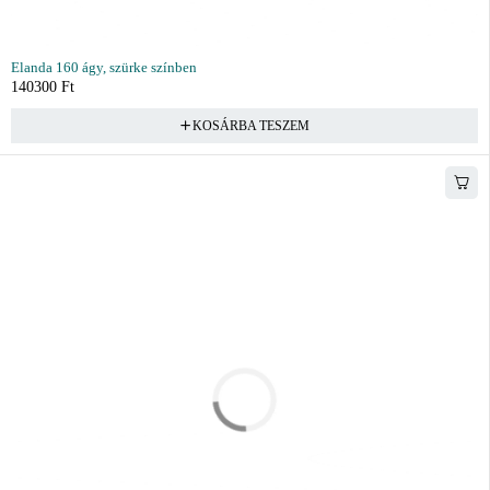
Elanda 160 ágy, szürke színben
140300
Ft
KOSÁRBA TESZEM