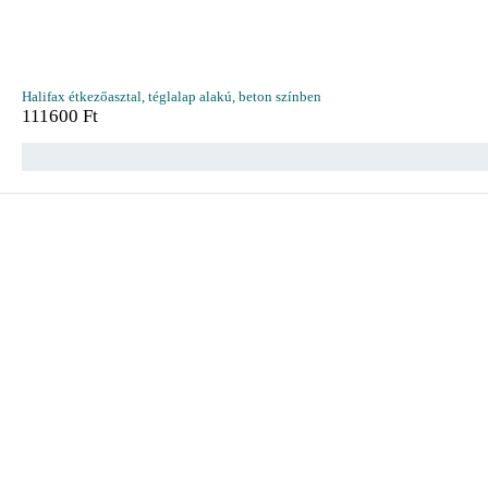
Halifax étkezőasztal, téglalap alakú, beton színben
111600
Ft