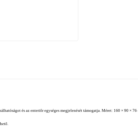
álhatóságot és az enteriőr egységes megjelenését támogatja. Méret: 160 × 90 × 76
hető.