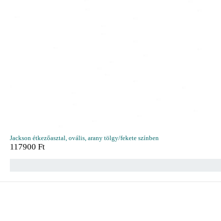
Jackson étkezőasztal, ovális, arany tölgy/fekete színben
117900
Ft