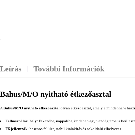
Leírás
További Információk
Bahus/M/O nyitható étkezőasztal
A
Bahus/M/O nyitható étkezőasztal
olyan étkezőasztal, amely a mindennapi haszn
Felhasználási hely:
Étkezőbe, nappaliba, irodába vagy vendégtérbe is beilleszt
Fő jellemzők:
hasznos felület, stabil kialakítás és sokoldalú elhelyezés.