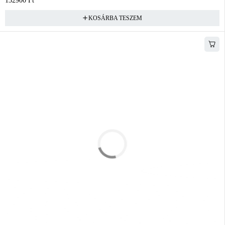
132900
Ft
KOSÁRBA TESZEM