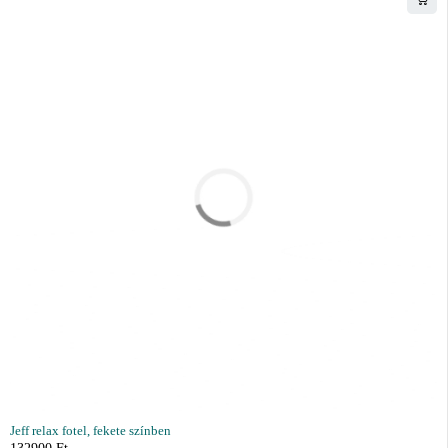
Jeff relax fotel, fekete színben