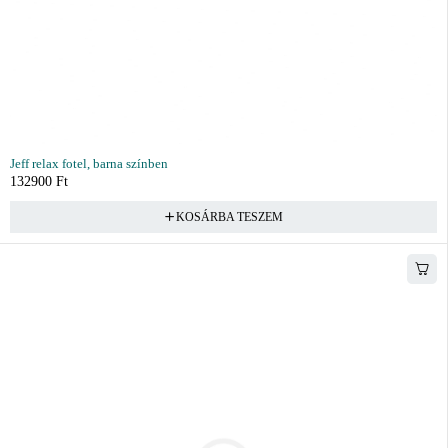
Jeff relax fotel, barna színben
132900
Ft
KOSÁRBA TESZEM