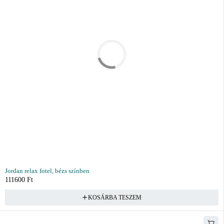
Jordan relax fotel, bézs színben
111600
Ft
KOSÁRBA TESZEM