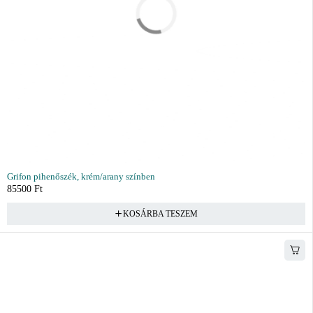
Grifon pihenőszék, krém/arany színben
85500
Ft
KOSÁRBA TESZEM