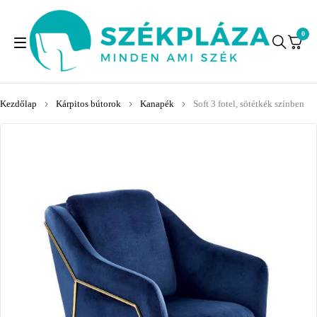
0
Kezdőlap
Kárpitos bútorok
Kanapék
Soft 3 fotel, sötétkék színben