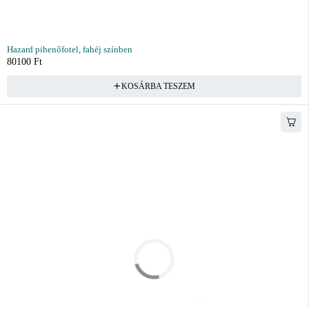
Hazard pihenőfotel, fahéj színben
80100
Ft
KOSÁRBA TESZEM