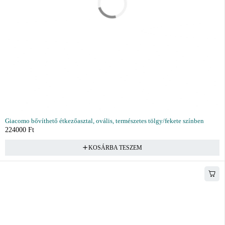
Giacomo bővíthető étkezőasztal, ovális, természetes tölgy/fekete színben
224000
Ft
KOSÁRBA TESZEM