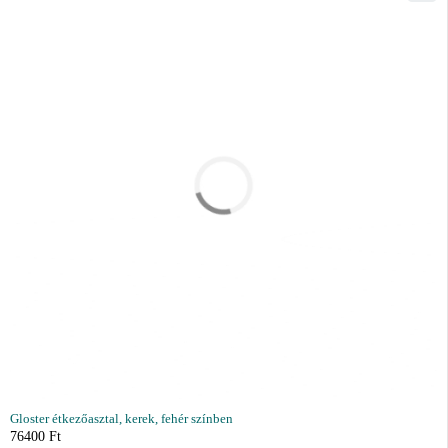
Gloster étkezőasztal, kerek, fehér színben
76400
Ft