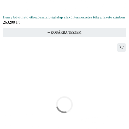
Henry bővíthető étkezőasztal, téglalap alakú, természetes tölgy/fekete színben
263200
Ft
KOSÁRBA TESZEM