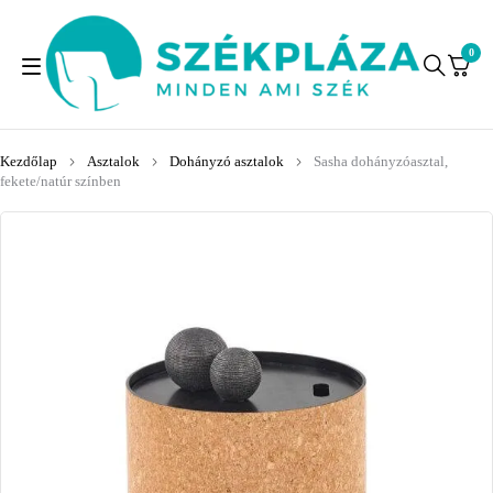
0
Kezdőlap
Asztalok
Dohányzó asztalok
Sasha dohányzóasztal,
fekete/natúr színben