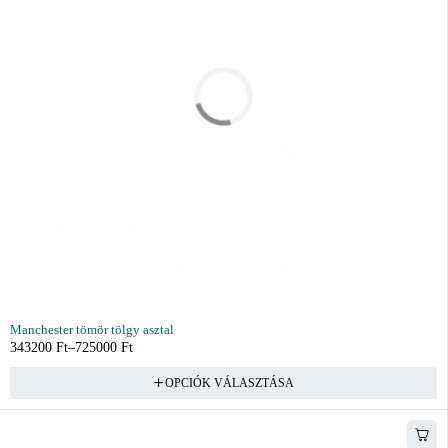
Manchester tömör tölgy asztal
343200
Ft
–
725000
Ft
OPCIÓK VÁLASZTÁSA