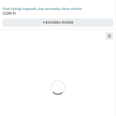
Gimli ifjúsági forgószék, alap mechanika, fekete színben
22200
Ft
KOSÁRBA TESZEM