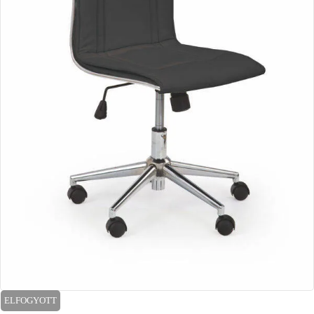
ELFOGYOTT