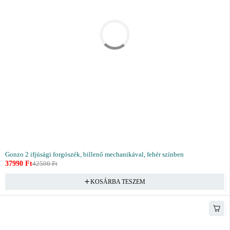
Gonzo 2 ifjúsági forgószék, billenő mechanikával, fehér színben
37990
Ft
42500
Ft
KOSÁRBA TESZEM