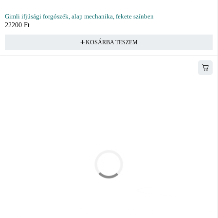
Gimli ifjúsági forgószék, alap mechanika, fekete színben
22200
Ft
KOSÁRBA TESZEM