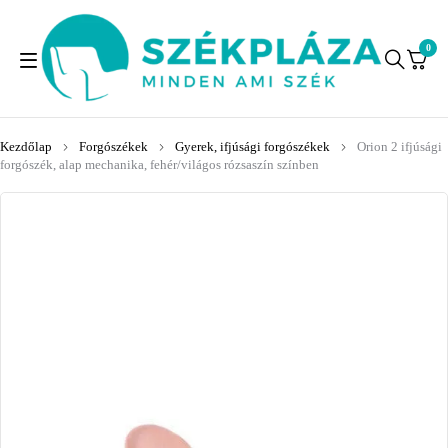
0
Kezdőlap
Forgószékek
Gyerek, ifjúsági forgószékek
Orion 2 ifjúsági
forgószék, alap mechanika, fehér/világos rózsaszín színben