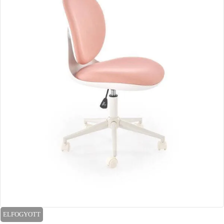
ELFOGYOTT