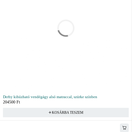
Derby kihúzható vendégágy alsó matraccal, szürke színben
204500
Ft
KOSÁRBA TESZEM