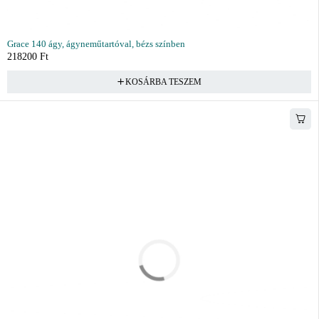
Grace 140 ágy, ágyneműtartóval, bézs színben
218200
Ft
KOSÁRBA TESZEM