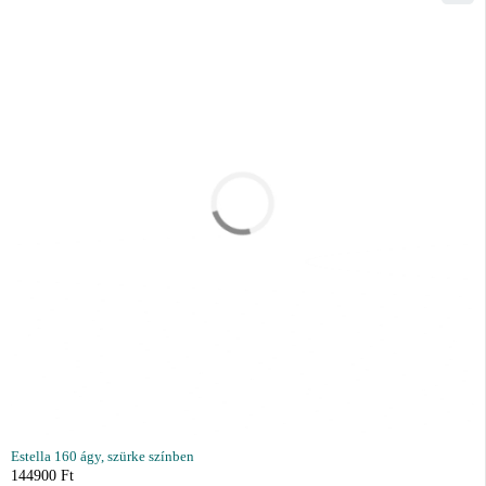
Estella 160 ágy, szürke színben
144900
Ft