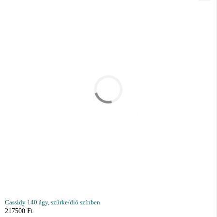
Cassidy 140 ágy, szürke/dió színben
217500
Ft