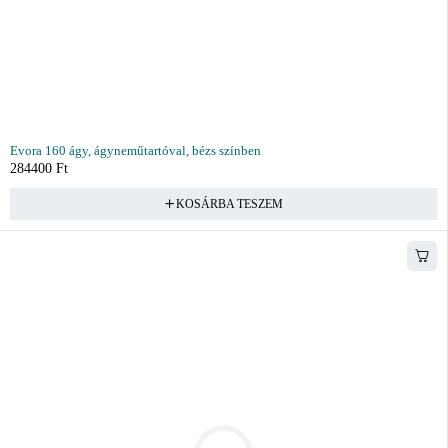
Evora 160 ágy, ágyneműtartóval, bézs színben
284400
Ft
KOSÁRBA TESZEM