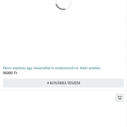
Dolce emeletes ágy íróasztallal és rendszerezővel, fehér színben
96000
Ft
KOSÁRBA TESZEM