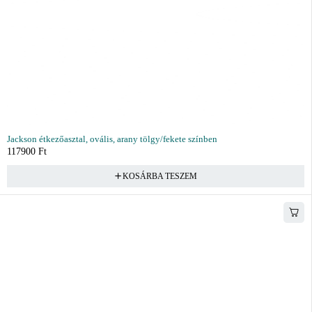
Jackson étkezőasztal, ovális, arany tölgy/fekete színben
117900
Ft
KOSÁRBA TESZEM