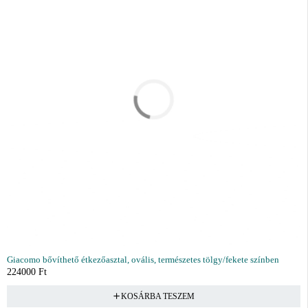
Giacomo bővíthető étkezőasztal, ovális, természetes tölgy/fekete színben
224000
Ft
KOSÁRBA TESZEM