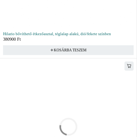
Hilario bővíthető étkezőasztal, téglalap alakú, dió/fekete színben
380900
Ft
KOSÁRBA TESZEM