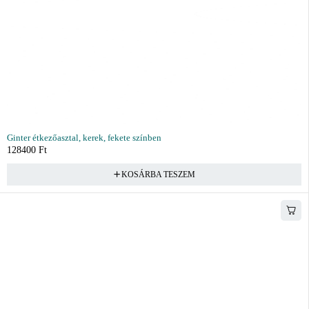
Ginter étkezőasztal, kerek, fekete színben
128400
Ft
KOSÁRBA TESZEM