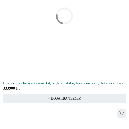
Hilario bővíthető étkezőasztal, téglalap alakú, fekete márvány/fekete színben
380900
Ft
KOSÁRBA TESZEM