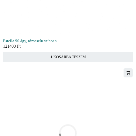
Estella 90 ágy, rózsaszín színben
121400
Ft
KOSÁRBA TESZEM