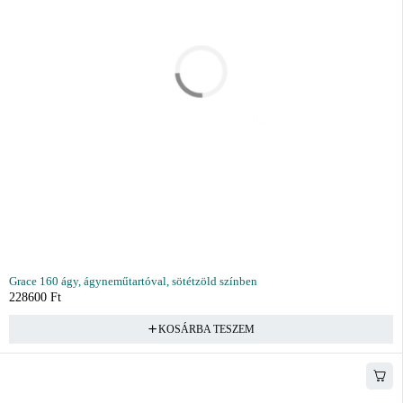
Grace 160 ágy, ágyneműtartóval, sötétzöld színben
228600
Ft
KOSÁRBA TESZEM