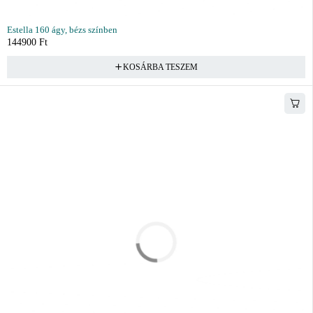
Estella 160 ágy, bézs színben
144900
Ft
KOSÁRBA TESZEM