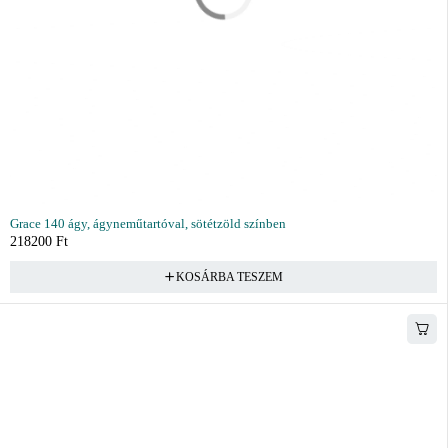
Grace 140 ágy, ágyneműtartóval, sötétzöld színben
218200
Ft
KOSÁRBA TESZEM