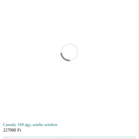
Cassidy 160 ágy, szürke színben
227000
Ft