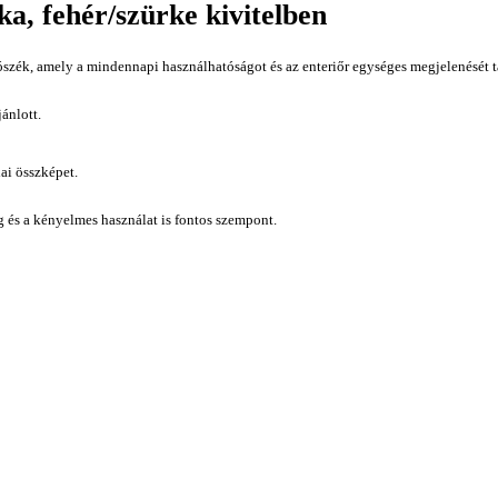
ka, fehér/szürke kivitelben
szék, amely a mindennapi használhatóságot és az enteriőr egységes megjelenését tá
ánlott.
ai összképet.
ág és a kényelmes használat is fontos szempont.