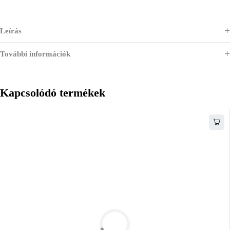
Leírás
További információk
Kapcsolódó termékek