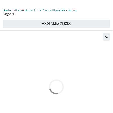
Grado puff szett tároló funkcióval, világoskék színben
46300
Ft
KOSÁRBA TESZEM