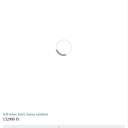
Jeff relax fotel, barna színben
132900
Ft