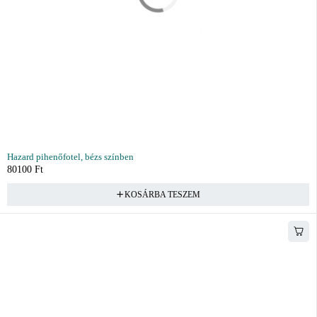
Hazard pihenőfotel, bézs színben
80100
Ft
KOSÁRBA TESZEM