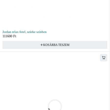
Jordan relax fotel, szürke színben
111600
Ft
KOSÁRBA TESZEM