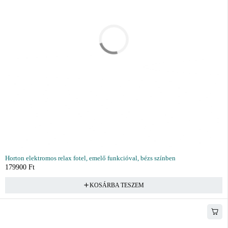
Horton elektromos relax fotel, emelő funkcióval, bézs színben
179900
Ft
KOSÁRBA TESZEM