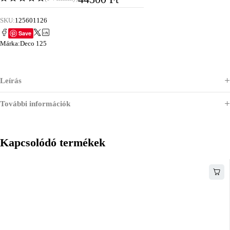
SKU:
125601126
Save
Márka:
Deco 125
Leírás
További információk
Kapcsolódó termékek