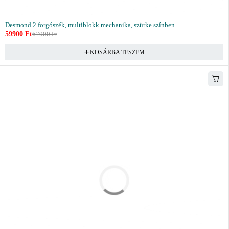
Desmond 2 forgószék, multiblokk mechanika, szürke színben
59900
Ft
67000
Ft
KOSÁRBA TESZEM