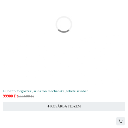
Gilberto forgószék, szinkron mechanika, fekete színben
99900
Ft
111600
Ft
KOSÁRBA TESZEM