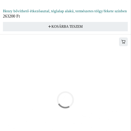
Henry bővíthető étkezőasztal, téglalap alakú, természetes tölgy/fekete színben
263200
Ft
KOSÁRBA TESZEM