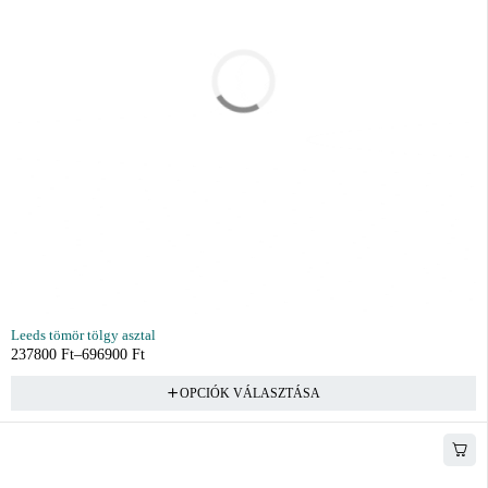
Leeds tömör tölgy asztal
237800
Ft
–
696900
Ft
OPCIÓK VÁLASZTÁSA