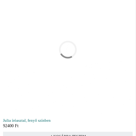
Julia íróasztal, fenyő színben
92400
Ft