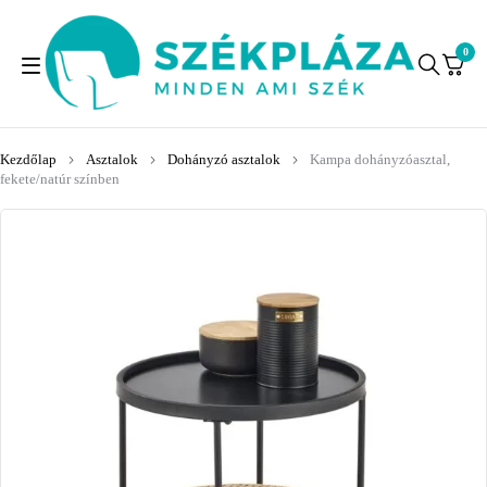
0
Kezdőlap
Asztalok
Dohányzó asztalok
Kampa dohányzóasztal,
fekete/natúr színben