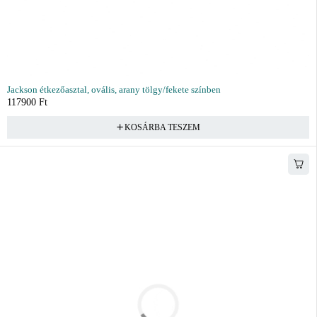
Jackson étkezőasztal, ovális, arany tölgy/fekete színben
117900
Ft
KOSÁRBA TESZEM