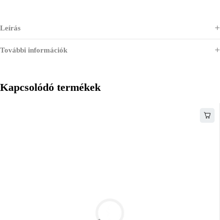
Leírás
További információk
Kapcsolódó termékek