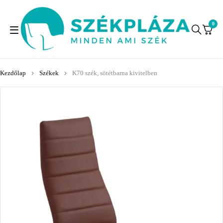
0
Kezdőlap
Székek
K70 szék, sötétbarna kivitelben