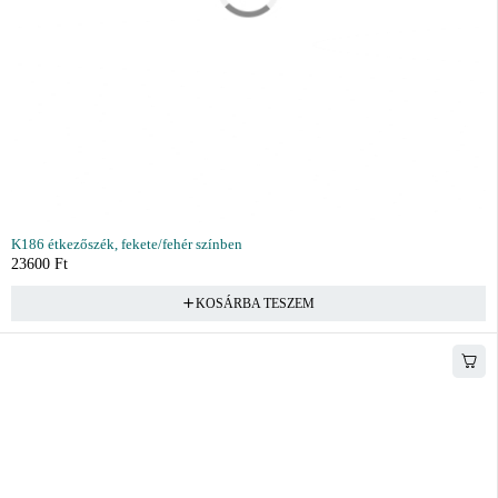
K186 étkezőszék, fekete/fehér színben
23600
Ft
KOSÁRBA TESZEM