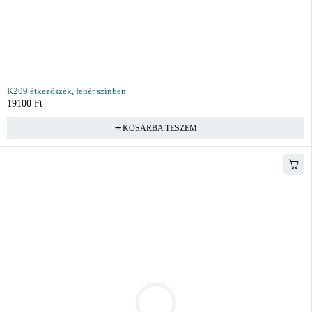
K209 étkezőszék, fehér színben
19100
Ft
KOSÁRBA TESZEM