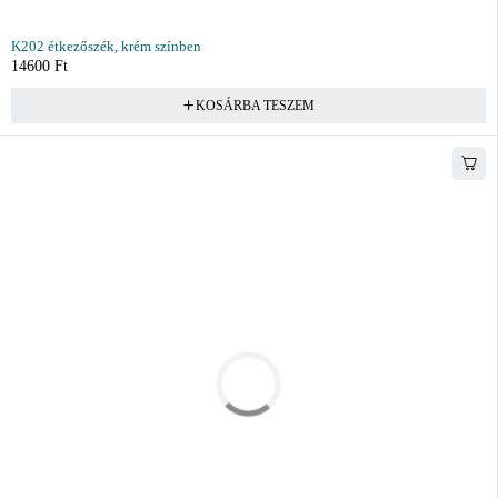
K202 étkezőszék, krém színben
14600
Ft
KOSÁRBA TESZEM