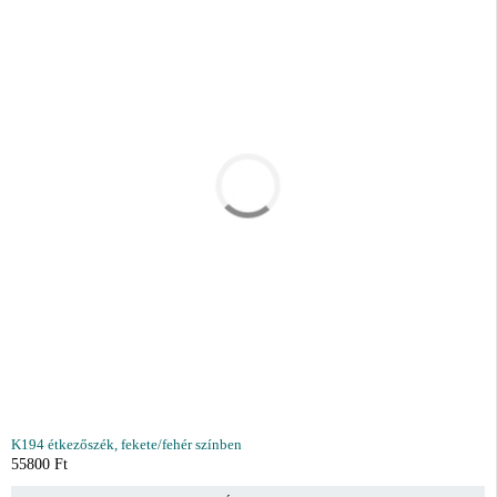
K194 étkezőszék, fekete/fehér színben
55800
Ft