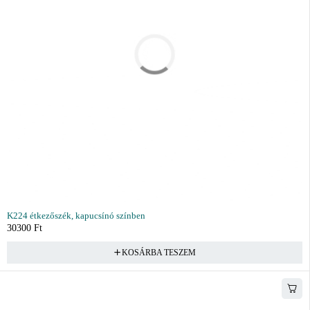
K224 étkezőszék, kapucsínó színben
30300
Ft
KOSÁRBA TESZEM