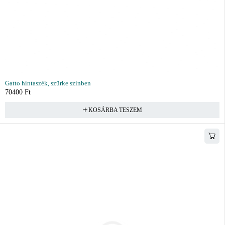
Gatto hintaszék, szürke színben
70400
Ft
KOSÁRBA TESZEM