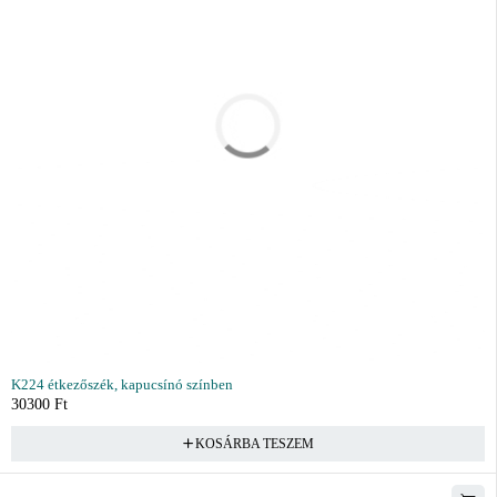
K224 étkezőszék, kapucsínó színben
30300
Ft
KOSÁRBA TESZEM