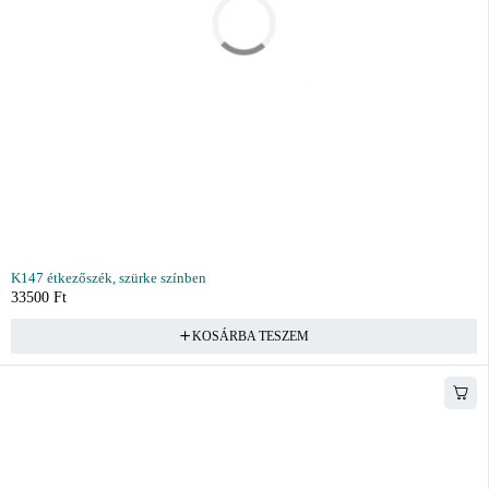
K147 étkezőszék, szürke színben
33500
Ft
KOSÁRBA TESZEM