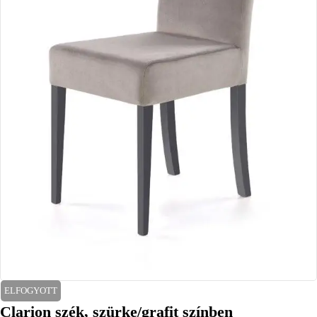
ELFOGYOTT
Clarion szék, szürke/grafit színben