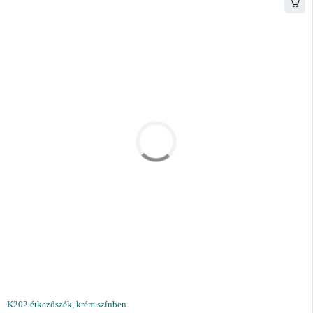
K202 étkezőszék, krém színben