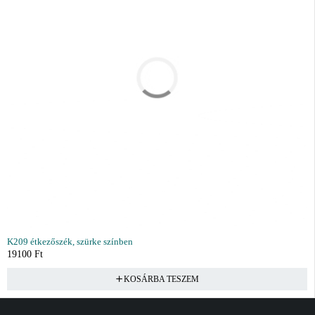
K209 étkezőszék, szürke színben
19100
Ft
KOSÁRBA TESZEM