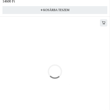
14600
Ft
KOSÁRBA TESZEM