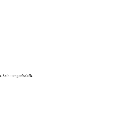
. Szín: tengerészkék.