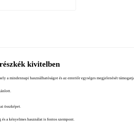
részkék kivitelben
ely a mindennapi használhatóságot és az enteriőr egységes megjelenését támogatja
ánlott.
ai összképet.
ág és a kényelmes használat is fontos szempont.