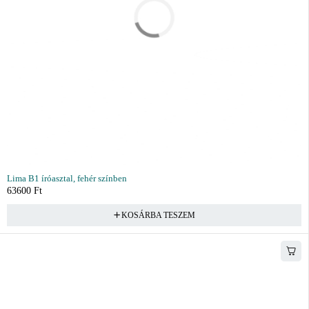
Lima B1 íróasztal, fehér színben
63600
Ft
KOSÁRBA TESZEM