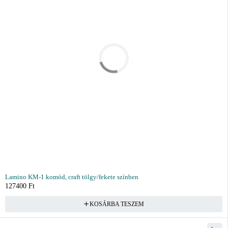
Lamino KM-1 komód, craft tölgy/fekete színben
127400
Ft
KOSÁRBA TESZEM