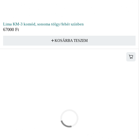
Lima KM-3 komód, sonoma tölgy/fehér színben
67000
Ft
KOSÁRBA TESZEM