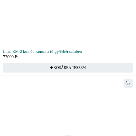
Lima KM-2 komód, sonoma tölgy/fehér színben
72000
Ft
KOSÁRBA TESZEM