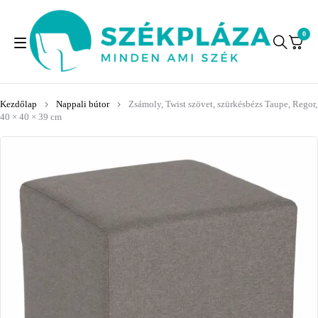
0
Kezdőlap
Nappali bútor
Zsámoly, Twist szövet, szürkésbézs Taupe, Regor,
40 × 40 × 39 cm