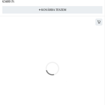
63400
Ft
KOSÁRBA TESZEM