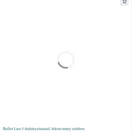
Bullet Law-1 dohányzóasztal, fekete/arany színben