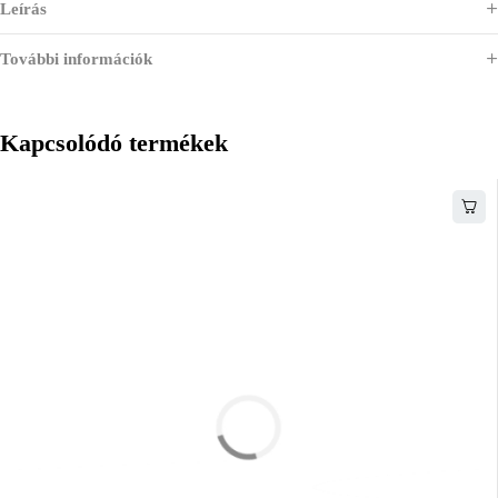
Leírás
További információk
Kapcsolódó termékek