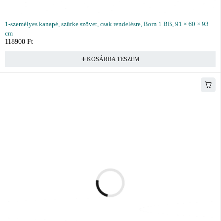
1-személyes kanapé, szürke szövet, csak rendelésre, Born 1 BB, 91 × 60 × 93
cm
118900
Ft
KOSÁRBA TESZEM