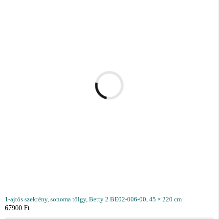
1-ajtós szekrény, sonoma tölgy, Betty 2 BE02-006-00, 45 × 220 cm
67900
Ft