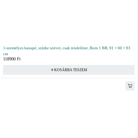
1-személyes kanapé, szürke szövet, csak rendelésre, Born 1 BB, 91 × 60 × 93
cm
118900
Ft
KOSÁRBA TESZEM