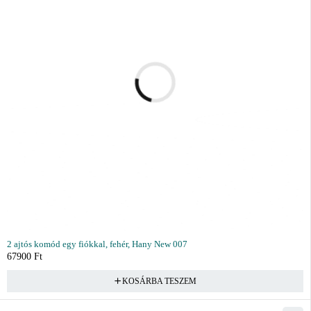
2 ajtós komód egy fiókkal, fehér, Hany New 007
67900
Ft
KOSÁRBA TESZEM