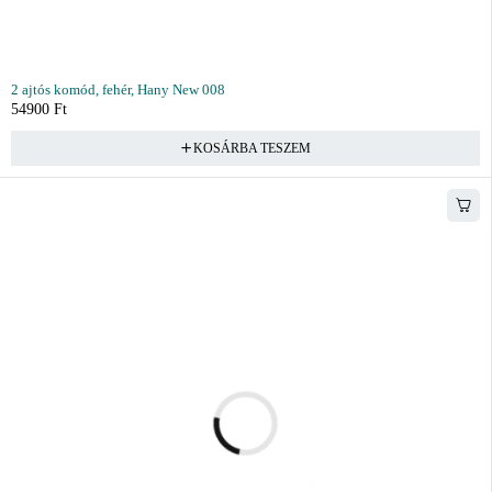
2 ajtós komód, fehér, Hany New 008
54900
Ft
KOSÁRBA TESZEM