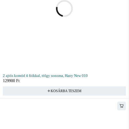
2 ajtós komód 4 fiókkal, tölgy sonoma, Hany New 010
129900
Ft
KOSÁRBA TESZEM