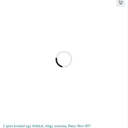
2 ajtós komód egy fiókkal, tölgy sonoma, Hany New 007