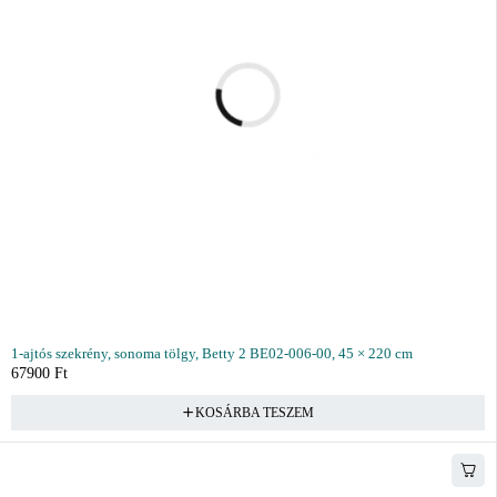
1-ajtós szekrény, sonoma tölgy, Betty 2 BE02-006-00, 45 × 220 cm
67900
Ft
KOSÁRBA TESZEM