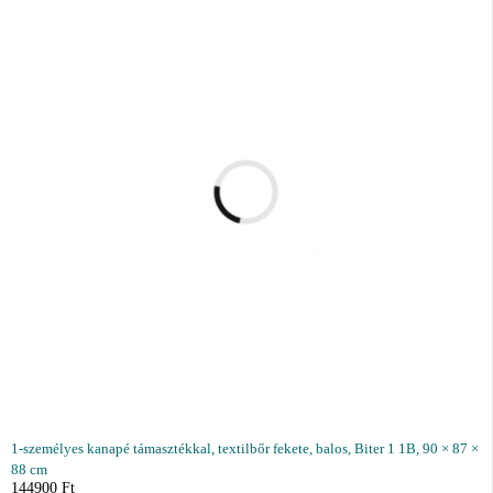
1-személyes kanapé támasztékkal, textilbőr fekete, balos, Biter 1 1B, 90 × 87 ×
88 cm
144900
Ft