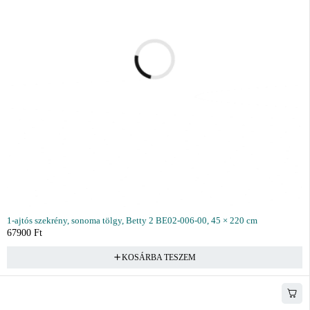
1-ajtós szekrény, sonoma tölgy, Betty 2 BE02-006-00, 45 × 220 cm
67900
Ft
KOSÁRBA TESZEM