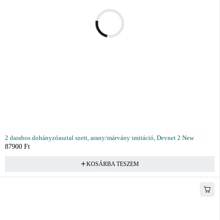
2 darabos dohányzóasztal szett, arany/márvány imitáció, Devnet 2 New
87900
Ft
KOSÁRBA TESZEM