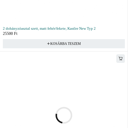
2 dohányzóasztal szett, matt fehér/fekete, Kastler New Typ 2
25500
Ft
KOSÁRBA TESZEM