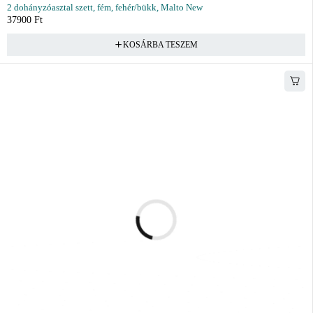
2 dohányzóasztal szett, fém, fehér/bükk, Malto New
37900
Ft
KOSÁRBA TESZEM