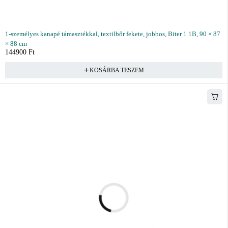
1-személyes kanapé támasztékkal, textilbőr fekete, jobbos, Biter 1 1B, 90 × 87
× 88 cm
144900
Ft
KOSÁRBA TESZEM