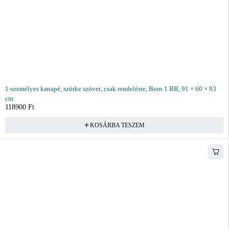
1-személyes kanapé, szürke szövet, csak rendelésre, Born 1 BB, 91 × 60 × 93
cm
118900
Ft
KOSÁRBA TESZEM