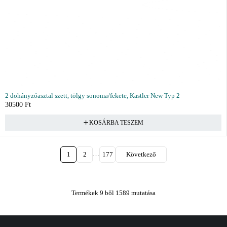
2 dohányzóasztal szett, tölgy sonoma/fekete, Kastler New Typ 2
30500
Ft
KOSÁRBA TESZEM
…
1
2
177
Következő
Termékek 9 ből 1589 mutatása