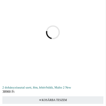
2 dohányzóasztal szett, fém, fehér/bükk, Malto 2 New
38900
Ft
KOSÁRBA TESZEM