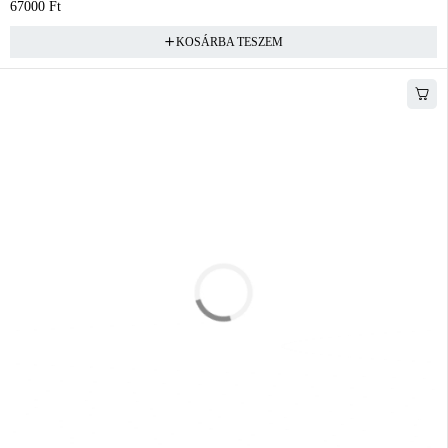
67000
Ft
KOSÁRBA TESZEM