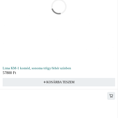
Lima KM-1 komód, sonoma tölgy/fehér színben
57800
Ft
KOSÁRBA TESZEM