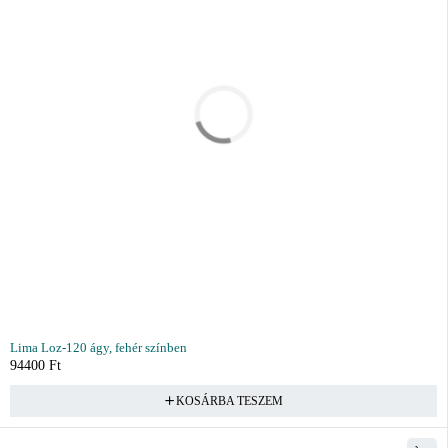
Lima Loz-120 ágy, fehér színben
94400
Ft
KOSÁRBA TESZEM