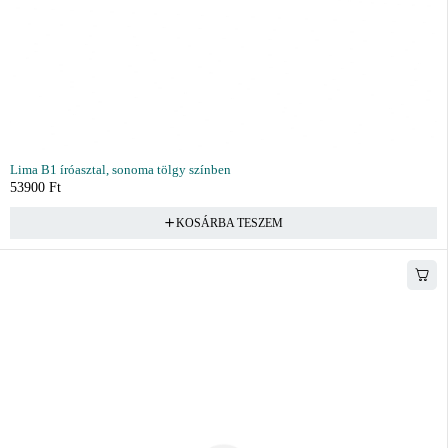
Lima B1 íróasztal, sonoma tölgy színben
53900
Ft
KOSÁRBA TESZEM