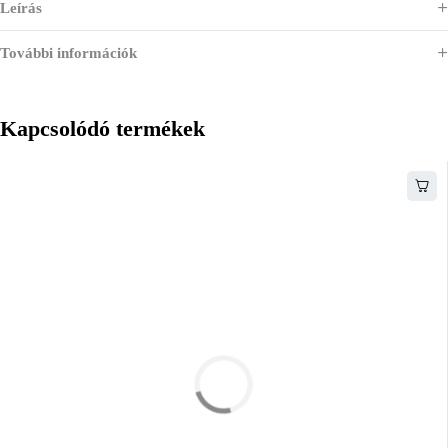
Leírás
További információk
Kapcsolódó termékek