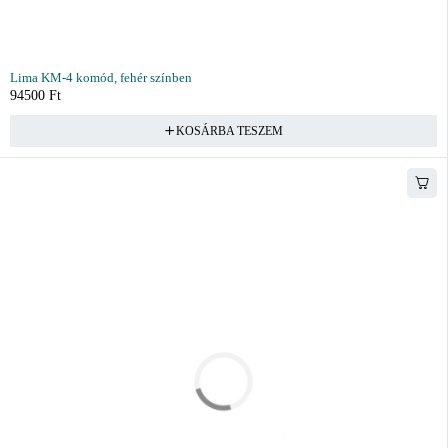
Lima KM-4 komód, fehér színben
94500
Ft
KOSÁRBA TESZEM