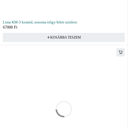
Lima KM-3 komód, sonoma tölgy/fehér színben
67000
Ft
KOSÁRBA TESZEM