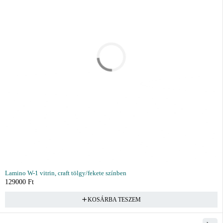
Lamino W-1 vitrin, craft tölgy/fekete színben
129000
Ft
KOSÁRBA TESZEM