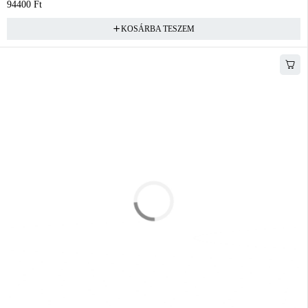
94400
Ft
KOSÁRBA TESZEM