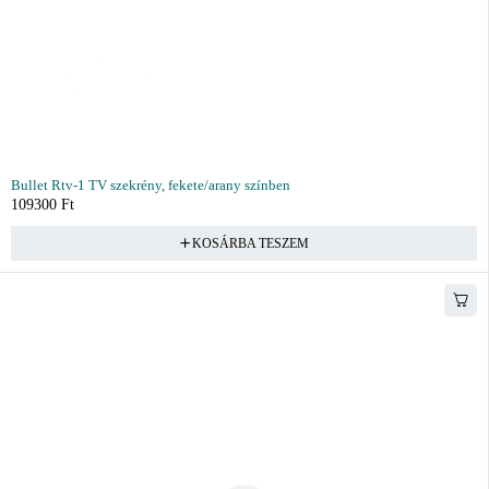
Bullet Rtv-1 TV szekrény, fekete/arany színben
109300
Ft
KOSÁRBA TESZEM