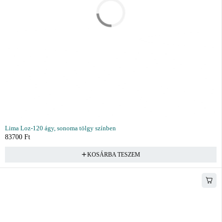
Lima Loz-120 ágy, sonoma tölgy színben
83700
Ft
KOSÁRBA TESZEM