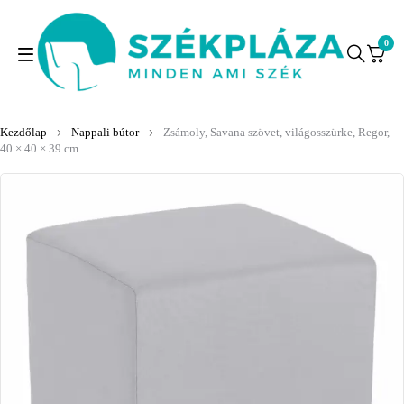
0
Kezdőlap
Nappali bútor
Zsámoly, Savana szövet, világosszürke, Regor,
40 × 40 × 39 cm