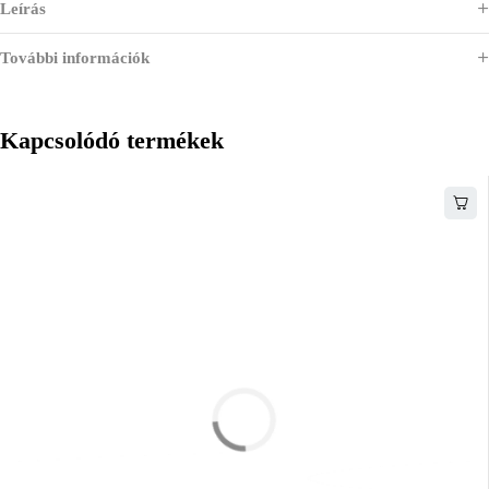
Leírás
További információk
Kapcsolódó termékek