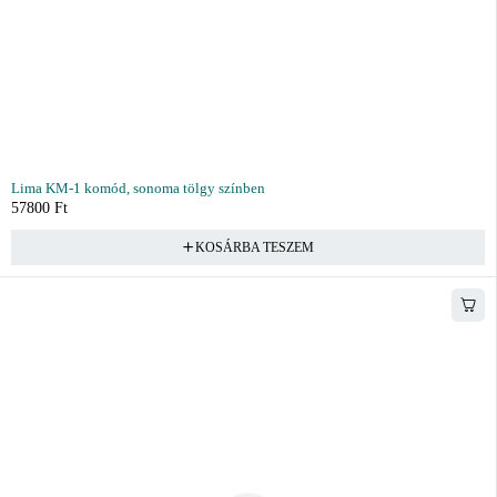
Lima KM-1 komód, sonoma tölgy színben
57800
Ft
KOSÁRBA TESZEM