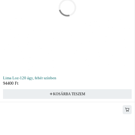
Lima Loz-120 ágy, fehér színben
94400
Ft
KOSÁRBA TESZEM