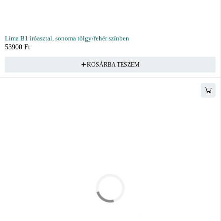
Lima B1 íróasztal, sonoma tölgy/fehér színben
53900
Ft
KOSÁRBA TESZEM