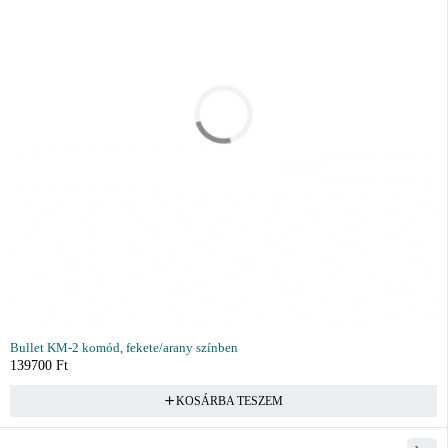
Bullet KM-2 komód, fekete/arany színben
139700
Ft
KOSÁRBA TESZEM