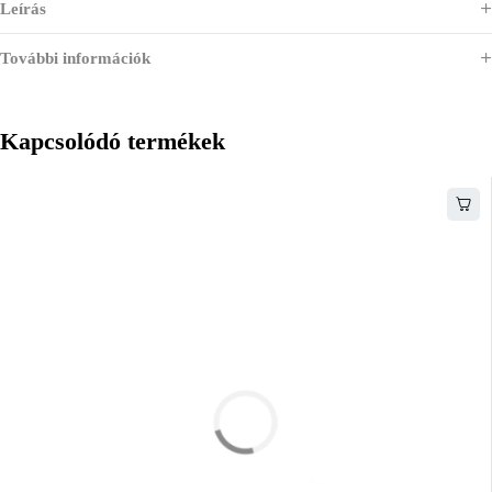
Leírás
További információk
Kapcsolódó termékek