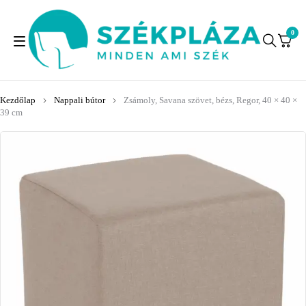
0
Kezdőlap
Nappali bútor
Zsámoly, Savana szövet, bézs, Regor, 40 × 40 ×
39 cm