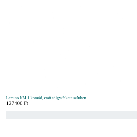
Lamino KM-1 komód, craft tölgy/fekete színben
127400
Ft