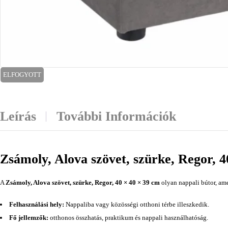
ELFOGYOTT
Leírás
További Információk
Zsámoly, Alova szövet, szürke, Regor, 4
A
Zsámoly, Alova szövet, szürke, Regor, 40 × 40 × 39 cm
olyan nappali bútor, ame
Felhasználási hely:
Nappaliba vagy közösségi otthoni térbe illeszkedik.
Fő jellemzők:
otthonos összhatás, praktikum és nappali használhatóság.