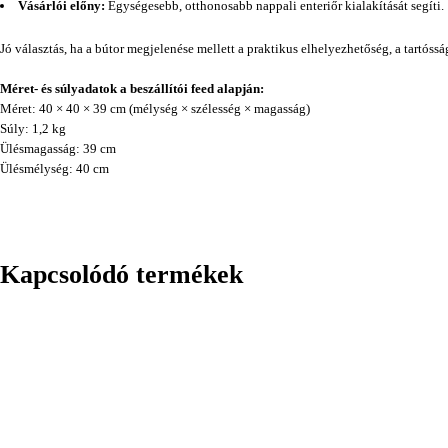
Vásárlói előny:
Egységesebb, otthonosabb nappali enteriőr kialakítását segíti.
Jó választás, ha a bútor megjelenése mellett a praktikus elhelyezhetőség, a tartóss
Méret- és súlyadatok a beszállítói feed alapján:
Méret: 40 × 40 × 39 cm (mélység × szélesség × magasság)
Súly: 1,2 kg
Ülésmagasság: 39 cm
Ülésmélység: 40 cm
Kapcsolódó termékek