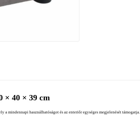
0 × 40 × 39 cm
ly a mindennapi használhatóságot és az enteriőr egységes megjelenését támogatja. 