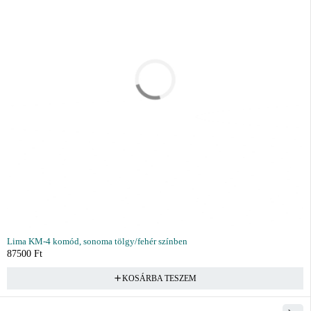
Lima KM-4 komód, sonoma tölgy/fehér színben
87500
Ft
KOSÁRBA TESZEM