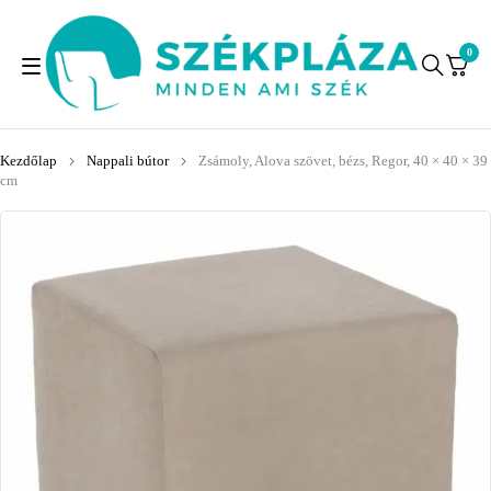
0
Kezdőlap
Nappali bútor
Zsámoly, Alova szövet, bézs, Regor, 40 × 40 × 39
cm