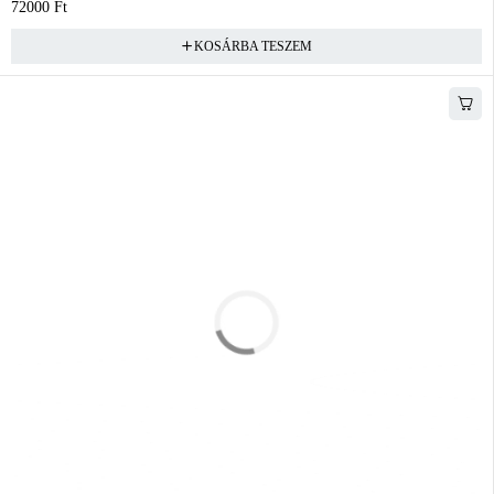
72000
Ft
KOSÁRBA TESZEM