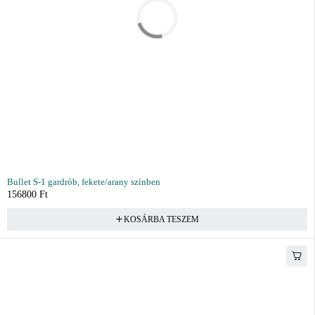
Bullet S-1 gardrób, fekete/arany színben
156800
Ft
KOSÁRBA TESZEM