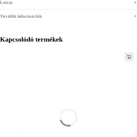
Leírás
További információk
Kapcsolódó termékek