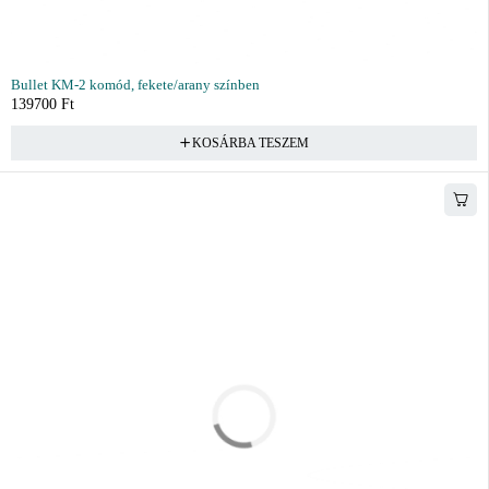
Bullet KM-2 komód, fekete/arany színben
139700
Ft
KOSÁRBA TESZEM