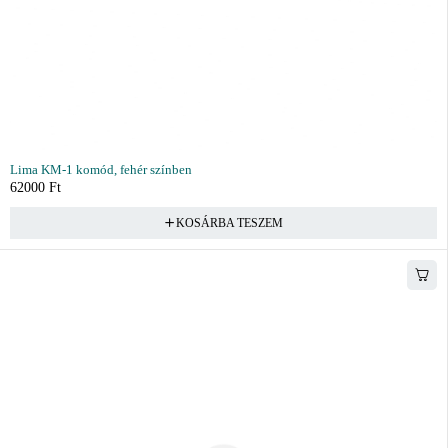
Lima KM-1 komód, fehér színben
62000
Ft
KOSÁRBA TESZEM