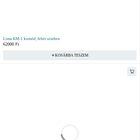
Lima KM-1 komód, fehér színben
62000
Ft
KOSÁRBA TESZEM