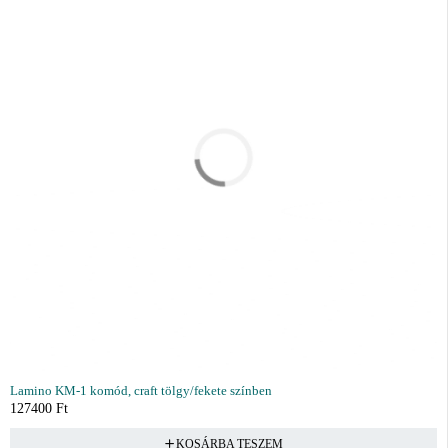
Lamino KM-1 komód, craft tölgy/fekete színben
127400
Ft
KOSÁRBA TESZEM