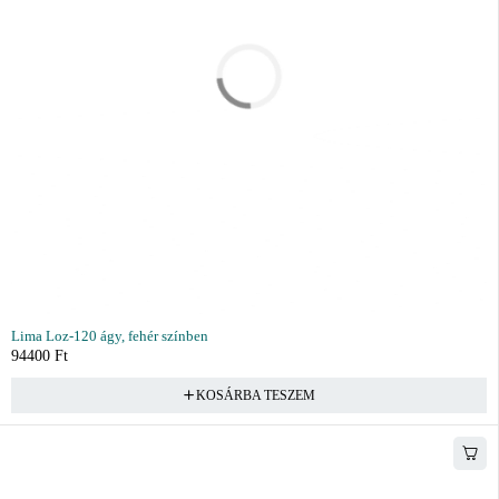
Lima Loz-120 ágy, fehér színben
94400
Ft
KOSÁRBA TESZEM