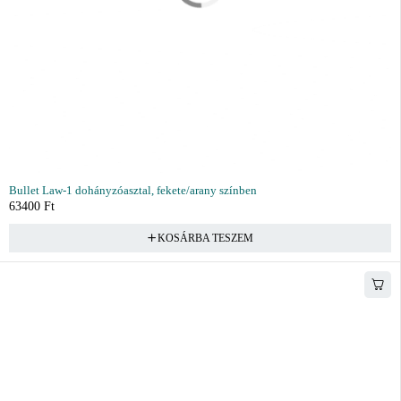
Bullet Law-1 dohányzóasztal, fekete/arany színben
63400
Ft
KOSÁRBA TESZEM