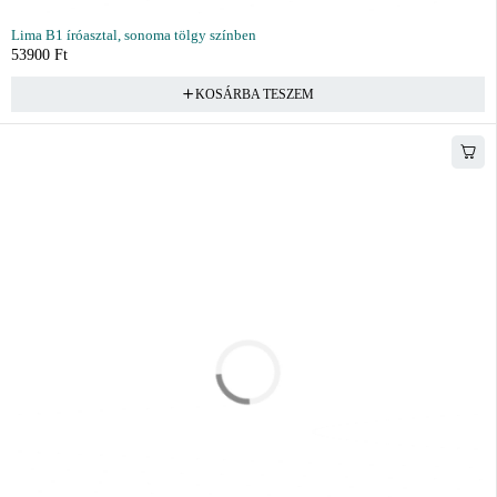
Lima B1 íróasztal, sonoma tölgy színben
53900
Ft
KOSÁRBA TESZEM